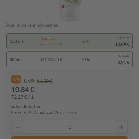
Abbildung kann abweichen
11,50 €
Spartipp
150 ml
-6%
10,84 €
(72,27 € / 1 l)
3,50 €
30 ml
-17%
(97,00 € / 1 l)
2,91 €
-6%
UVP:
11,50 €
10,84 €
72,27 € / 1 l
sofort lieferbar
Preise inkl. MwSt. ggf. zzgl. Versandkosten