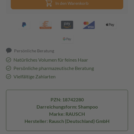
In den Warenkorb
Persönliche Beratung
Natürliches Volumen für feines Haar
Persönliche pharmazeutische Beratung
Vielfältige Zahlarten
PZN: 18742280
Darreichungsform: Shampoo
Marke: RAUSCH
Hersteller: Rausch (Deutschland) GmbH