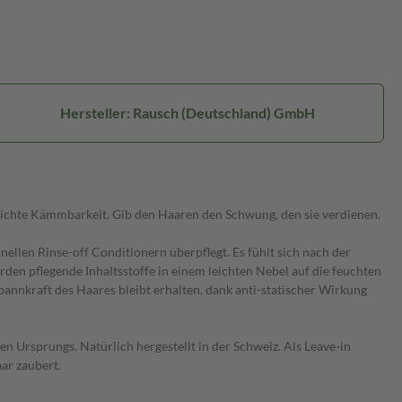
Hersteller: Rausch (Deutschland) GmbH
ichte Kämmbarkeit. Gib den Haaren den Schwung, den sie verdienen.
llen Rinse-off Conditionern überpflegt. Es fühlt sich nach der
rden pflegende Inhaltsstoffe in einem leichten Nebel auf die feuchten
pannkraft des Haares bleibt erhalten, dank anti-statischer Wirkung
n Ursprungs. Natürlich hergestellt in der Schweiz. Als Leave-in
ar zaubert.