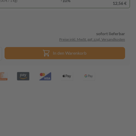
-10%
00 € / 1 kg)
12,56 €
sofort lieferbar
Preise inkl. MwSt. ggf. zzgl. Versandkosten
In den Warenkorb