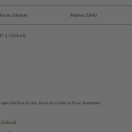
form: Globuli
Marke: DHU
 2 Globuli
gen Sie Ihre Ärztin, Ihren Arzt oder in Ihrer Apotheke.
Globuli