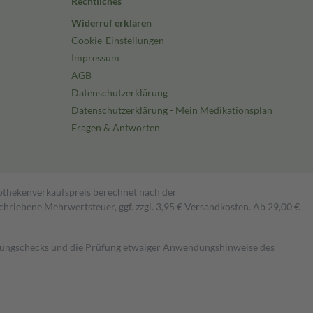
Rechtliches
Widerruf erklären
Cookie-Einstellungen
Impressum
AGB
Datenschutzerklärung
Datenschutzerklärung - Mein Medikationsplan
Fragen & Antworten
pothekenverkaufspreis berechnet nach der
hriebene Mehrwertsteuer, ggf. zzgl. 3,95 € Versandkosten. Ab 29,00 €
kungschecks und die Prüfung etwaiger Anwendungshinweise des