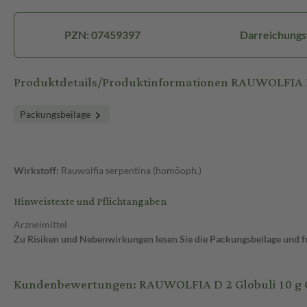
PZN: 07459397
Darreichungs
Produktdetails/Produktinformationen RAUWOLFIA D
Packungsbeilage
Wirkstoff:
Rauwolfia serpentina (homöoph.)
Hinweistexte und Pflichtangaben
Arzneimittel
Zu Risiken und Nebenwirkungen lesen Sie die Packungsbeilage und fra
Kundenbewertungen: RAUWOLFIA D 2 Globuli 10 g 