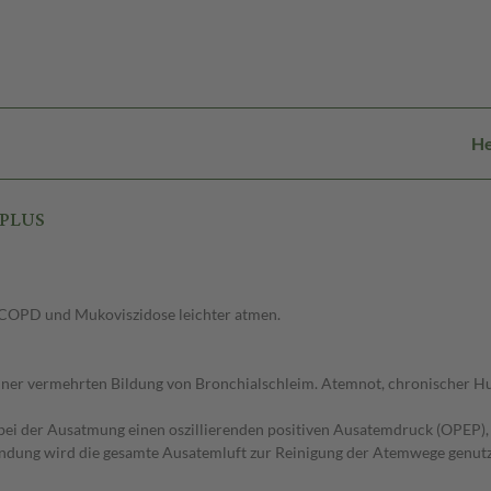
He
 PLUS
 COPD und Mukoviszidose leichter atmen.
ner vermehrten Bildung von Bronchialschleim. Atemnot, chronischer Hu
bei der Ausatmung einen oszillierenden positiven Ausatemdruck (OPEP), 
endung wird die gesamte Ausatemluft zur Reinigung der Atemwege genutz