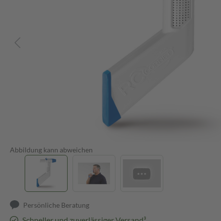
Abbildung kann abweichen
Persönliche Beratung
Schneller und zuverlässiger Versand³