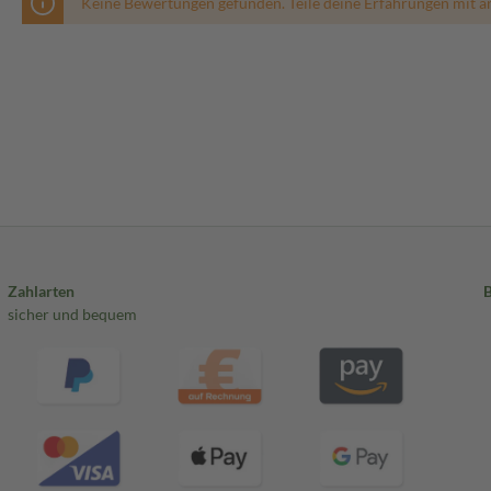
Keine Bewertungen gefunden. Teile deine Erfahrungen mit a
Zahlarten
sicher und bequem