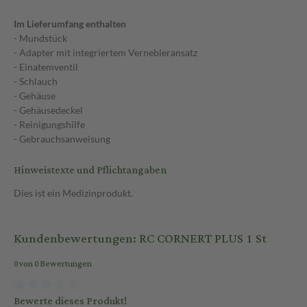
Im Lieferumfang enthalten
- Mundstück
- Adapter mit integriertem Vernebleransatz
- Einatemventil
- Schlauch
- Gehäuse
- Gehäusedeckel
- Reinigungshilfe
- Gebrauchsanweisung
Hinweistexte und Pflichtangaben
Dies ist ein Medizinprodukt.
Kundenbewertungen: RC CORNERT PLUS 1 St
0 von 0 Bewertungen
Bewerte dieses Produkt!