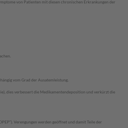
ymptome von Patienten mit diesen chronischen Erkrankungen der
achen.
abhängig vom Grad der Ausatemleistung.
e), dies verbessert die Medikamentendeposition und verkürzt die
 OPEP“). Verengungen werden geöffnet und damit Teile der