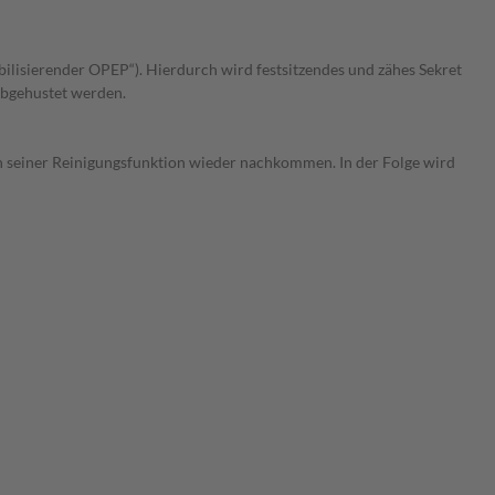
bilisierender OPEP“). Hierdurch wird festsitzendes und zähes Sekret
abgehustet werden.
n seiner Reinigungsfunktion wieder nachkommen. In der Folge wird