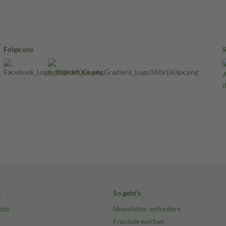
Folge uns
e
So geht's
nto
Newsletter anfordern
Freunde werben