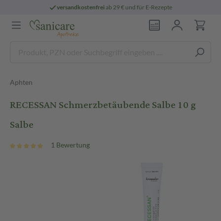
versandkostenfrei
ab 29 € und für E-Rezepte
Aphten
RECESSAN Schmerzbetäubende Salbe 10 g
Salbe
1 Bewertung