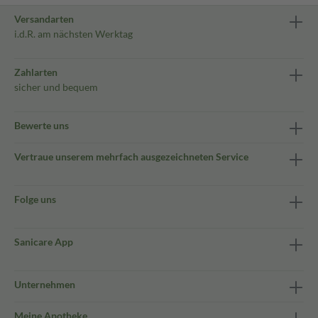
Versandarten
i.d.R. am nächsten Werktag
Zahlarten
sicher und bequem
Bewerte uns
Vertraue unserem mehrfach ausgezeichneten Service
Folge uns
Sanicare App
Unternehmen
Meine Apotheke