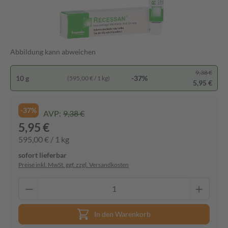
Abbildung kann abweichen
9,38 €
10 g
-37%
(595,00 € / 1 kg)
5,95 €
-37%
AVP:
9,38 €
5,95 €
595,00 € / 1 kg
sofort lieferbar
Preise inkl. MwSt. ggf. zzgl. Versandkosten
In den Warenkorb