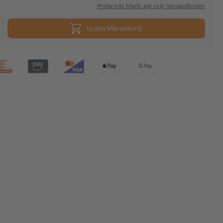
Preise inkl. MwSt. ggf. zzgl. Versandkosten
In den Warenkorb