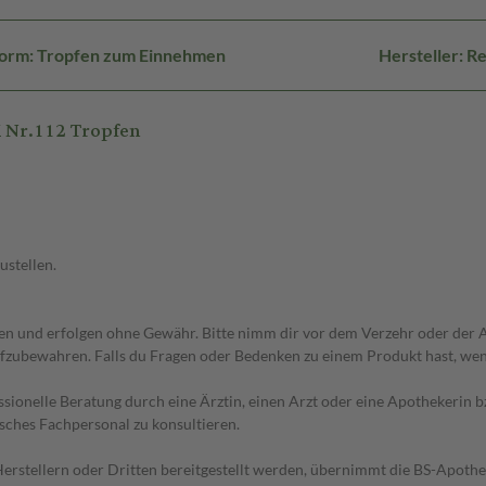
orm: Tropfen zum Einnehmen
Hersteller: 
 Nr.112 Tropfen
ustellen.
 und erfolgen ohne Gewähr. Bitte nimm dir vor dem Verzehr oder der An
fzubewahren. Falls du Fragen oder Bedenken zu einem Produkt hast, wende
essionelle Beratung durch eine Ärztin, einen Arzt oder eine Apothekerin
sches Fachpersonal zu konsultieren.
n Herstellern oder Dritten bereitgestellt werden, übernimmt die BS-Apot