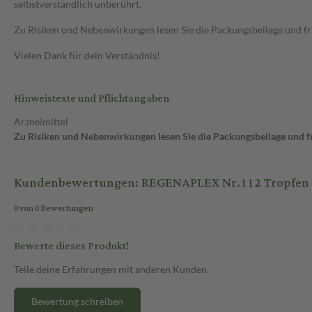
selbstverständlich unberührt.
Zu Risiken und Nebenwirkungen lesen Sie die Packungsbeilage und frag
Vielen Dank für dein Verständnis!
Hinweistexte und Pflichtangaben
Arzneimittel
Zu Risiken und Nebenwirkungen lesen Sie die Packungsbeilage und fra
Kundenbewertungen: REGENAPLEX Nr.112 Tropfen 
0 von 0 Bewertungen
Bewerte dieses Produkt!
Teile deine Erfahrungen mit anderen Kunden.
Bewertung schreiben