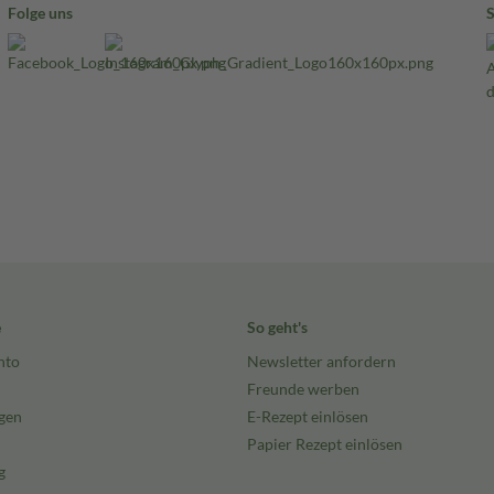
Folge uns
e
So geht's
nto
Newsletter anfordern
Freunde werben
gen
E-Rezept einlösen
Papier Rezept einlösen
g