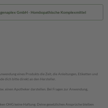
Regenaplex GmbH - Homöopathische Komplexmittel
wendung eines Produkts die Zeit, die Anleitungen, Etiketten und
 dich bitte direkt an den Hersteller.
 bzw. einen Apotheker darstellen. Bei Fragen zur Anwendung,
heken OHG keine Haftung. Deine gesetzlichen Ansprüche bleiben