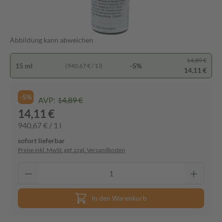
Abbildung kann abweichen
14,89 €
15 ml
-5%
(940,67 € / 1 l)
14,11 €
-5%
AVP:
14,89 €
14,11 €
940,67 € / 1 l
sofort lieferbar
Preise inkl. MwSt. ggf. zzgl. Versandkosten
In den Warenkorb