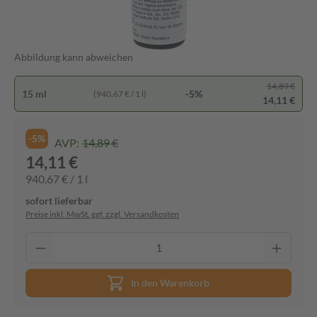
Abbildung kann abweichen
14,89 €
15 ml
-5%
(940,67 € / 1 l)
14,11 €
-5%
AVP:
14,89 €
14,11 €
940,67 € / 1 l
sofort lieferbar
Preise inkl. MwSt. ggf. zzgl. Versandkosten
In den Warenkorb