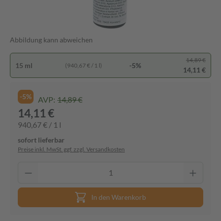
Abbildung kann abweichen
14,89 €
15 ml
-5%
(940,67 € / 1 l)
14,11 €
-5%
AVP:
14,89 €
14,11 €
940,67 € / 1 l
sofort lieferbar
Preise inkl. MwSt. ggf. zzgl. Versandkosten
In den Warenkorb