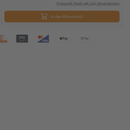
Preise inkl. MwSt. ggf. zzgl. Versandkosten
In den Warenkorb