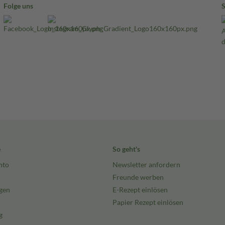
Folge uns
e
So geht's
nto
Newsletter anfordern
Freunde werben
gen
E-Rezept einlösen
Papier Rezept einlösen
g