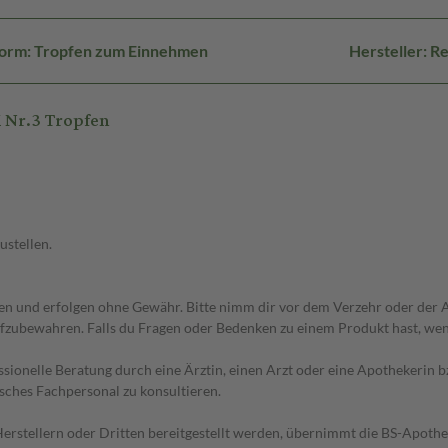
orm: Tropfen zum Einnehmen
Hersteller: 
 Nr.3 Tropfen
ustellen.
 und erfolgen ohne Gewähr. Bitte nimm dir vor dem Verzehr oder der An
fzubewahren. Falls du Fragen oder Bedenken zu einem Produkt hast, wende
essionelle Beratung durch eine Ärztin, einen Arzt oder eine Apothekerin
sches Fachpersonal zu konsultieren.
n Herstellern oder Dritten bereitgestellt werden, übernimmt die BS-Apot