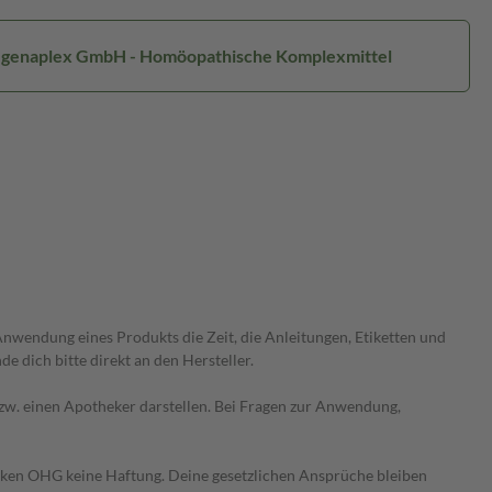
Regenaplex GmbH - Homöopathische Komplexmittel
wendung eines Produkts die Zeit, die Anleitungen, Etiketten und
 dich bitte direkt an den Hersteller.
 bzw. einen Apotheker darstellen. Bei Fragen zur Anwendung,
heken OHG keine Haftung. Deine gesetzlichen Ansprüche bleiben