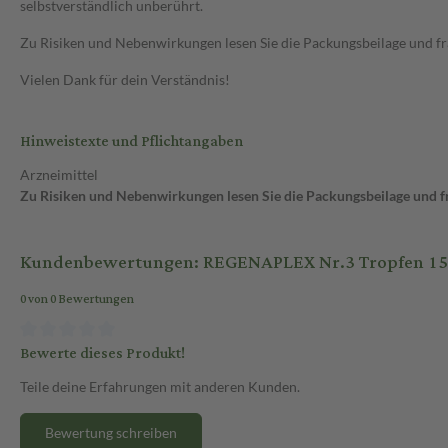
selbstverständlich unberührt.
Zu Risiken und Nebenwirkungen lesen Sie die Packungsbeilage und frag
Vielen Dank für dein Verständnis!
Hinweistexte und Pflichtangaben
Arzneimittel
Zu Risiken und Nebenwirkungen lesen Sie die Packungsbeilage und fra
Kundenbewertungen: REGENAPLEX Nr.3 Tropfen 15
0 von 0 Bewertungen
Bewerte dieses Produkt!
Teile deine Erfahrungen mit anderen Kunden.
Bewertung schreiben