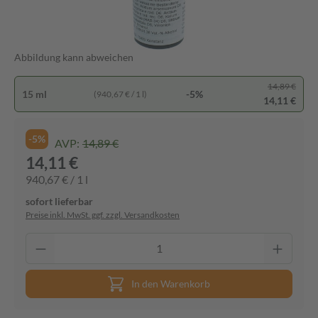
Abbildung kann abweichen
14,89 €
15 ml
-5%
(940,67 € / 1 l)
14,11 €
-5%
AVP:
14,89 €
14,11 €
940,67 € / 1 l
sofort lieferbar
Preise inkl. MwSt. ggf. zzgl. Versandkosten
In den Warenkorb