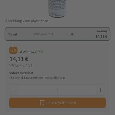
Abbildung kann abweichen
14,89 €
15 ml
-5%
(940,67 € / 1 l)
14,11 €
-5%
AVP:
14,89 €
14,11 €
940,67 € / 1 l
sofort lieferbar
Preise inkl. MwSt. ggf. zzgl. Versandkosten
In den Warenkorb