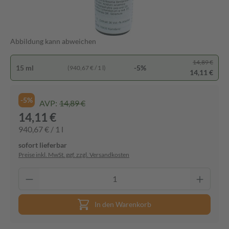
Abbildung kann abweichen
14,89 €
15 ml
-5%
(940,67 € / 1 l)
14,11 €
-5%
AVP:
14,89 €
14,11 €
940,67 € / 1 l
sofort lieferbar
Preise inkl. MwSt. ggf. zzgl. Versandkosten
In den Warenkorb