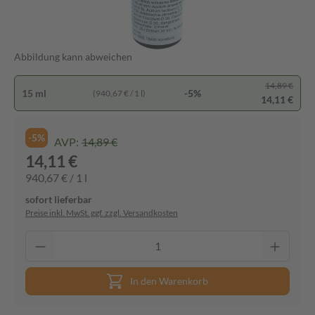
Abbildung kann abweichen
14,89 €
15 ml
-5%
(940,67 € / 1 l)
14,11 €
-5%
AVP:
14,89 €
14,11 €
940,67 € / 1 l
sofort lieferbar
Preise inkl. MwSt. ggf. zzgl. Versandkosten
In den Warenkorb