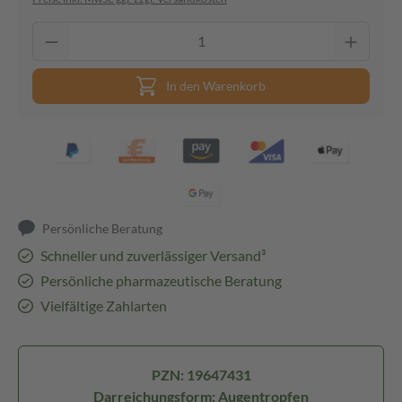
In den Warenkorb
Persönliche Beratung
Schneller und zuverlässiger Versand³
Persönliche pharmazeutische Beratung
Vielfältige Zahlarten
PZN: 19647431
Darreichungsform: Augentropfen