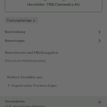
Hersteller: TRB Chemedica AG
Packungsbeilage
Beschreibung
Bewertungen
Hinweistexte und Pflichtangaben
Dies ist ein Medizinprodukt.
Weitere Produkte aus:
Augentropfen Trockene Augen
Versandarten
i.d.R. am nächsten Werktag