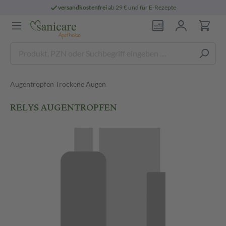
versandkostenfrei
ab 29 € und für E-Rezepte
Augentropfen Trockene Augen
RELYS AUGENTROPFEN