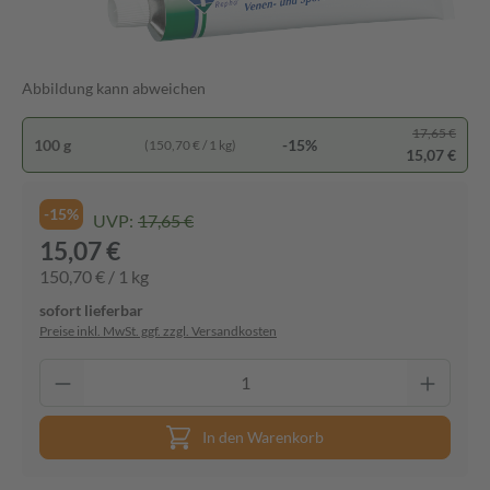
Abbildung kann abweichen
17,65 €
100 g
-15%
(150,70 € / 1 kg)
15,07 €
-15%
UVP:
17,65 €
15,07 €
150,70 € / 1 kg
sofort lieferbar
Preise inkl. MwSt. ggf. zzgl. Versandkosten
In den Warenkorb