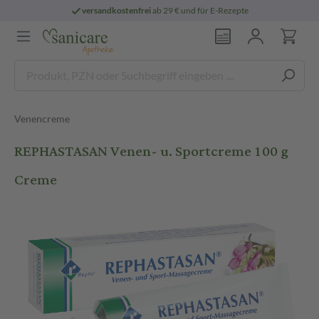
versandkostenfrei
ab 29 € und für E-Rezepte
Venencreme
REPHASTASAN Venen- u. Sportcreme 100 g
Creme