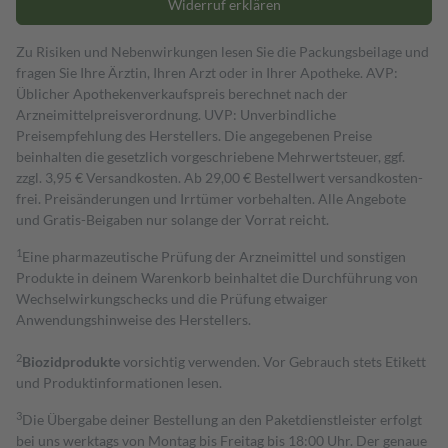
Widerruf erklären
Zu Risiken und Nebenwirkungen lesen Sie die Packungsbeilage und
fragen Sie Ihre Ärztin, Ihren Arzt oder in Ihrer Apotheke. AVP:
Üblicher Apothekenverkaufspreis berechnet nach der
Arzneimittelpreisverordnung. UVP: Unverbindliche
Preisempfehlung des Herstellers. Die angegebenen Preise
beinhalten die gesetzlich vorgeschriebene Mehrwertsteuer, ggf.
zzgl. 3,95 € Versandkosten. Ab 29,00 € Bestell­wert versand­kosten­
frei. Preisänderungen und Irrtümer vorbehalten. Alle Angebote
und Gratis-Beigaben nur solange der Vorrat reicht.
1
Eine pharmazeutische Prüfung der Arzneimittel und sonstigen
Produkte in deinem Warenkorb beinhaltet die Durchführung von
Wechselwirkungschecks und die Prüfung etwaiger
Anwendungshinweise des Herstellers.
2
Biozidprodukte
vorsichtig verwenden. Vor Gebrauch stets Etikett
und Produktinformationen lesen.
3
Die Übergabe deiner Bestellung an den Paketdienstleister erfolgt
bei uns werktags von Montag bis Freitag bis 18:00 Uhr. Der genaue