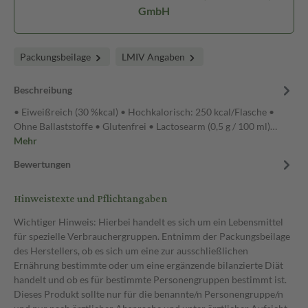
GmbH
Packungsbeilage
LMIV Angaben
Beschreibung
• Eiweißreich (30 %kcal) • Hochkalorisch: 250 kcal/Flasche •
Ohne Ballaststoffe • Glutenfrei • Lactosearm (0,5 g / 100 ml)…
Mehr
Bewertungen
Hinweistexte und Pflichtangaben
Wichtiger Hinweis: Hierbei handelt es sich um ein Lebensmittel
für spezielle Verbrauchergruppen. Entnimm der Packungsbeilage
des Herstellers, ob es sich um eine zur ausschließlichen
Ernährung bestimmte oder um eine ergänzende bilanzierte Diät
handelt und ob es für bestimmte Personengruppen bestimmt ist.
Dieses Produkt sollte nur für die benannte/n Personengruppe/n