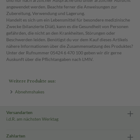
und nur nach ärztlicher Absprache und unter ärztlicher Aufsicht
angewendet werden. Beachte ferner die Anweisungen zur
Zubereitung, Verwendung und Lagerung.
Handelt es sich um ein Lebensmittel für besondere medizinische
Zwecke (bilanzierte Diät), kann es die Gesundheit von Personen
gefährden, die nicht an den Krankheiten, Störungen oder
Beschwerden leiden. Benötigst du vor dem Kauf dieses Artikels
nähere Informationen über die Zusammensetzung des Produktes?
Unter der Rufnummer 05424 6 470 100 geben wir dir gerne
Auskunft über die Pflichtangaben nach LMIV.
Weitere Produkte aus:
Abnehmshakes
Versandarten
i.d.R. am nächsten Werktag
Zahlarten