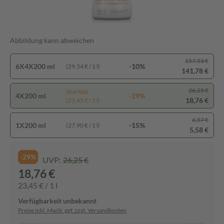
Abbildung kann abweichen
157,53 €
6X4X200 ml
-10%
(29,54 € / 1 l)
141,78 €
26,25 €
Spartipp
4X200 ml
-29%
18,76 €
(23,45 € / 1 l)
6,57 €
1X200 ml
-15%
(27,90 € / 1 l)
5,58 €
-29%
UVP:
26,25 €
18,76 €
23,45 € / 1 l
Verfügbarkeit unbekannt
Preise inkl. MwSt. ggf. zzgl. Versandkosten