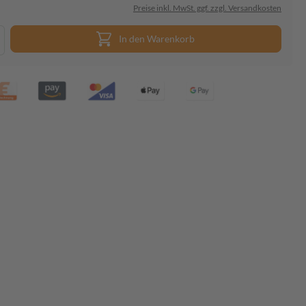
Preise inkl. MwSt. ggf. zzgl. Versandkosten
In den Warenkorb