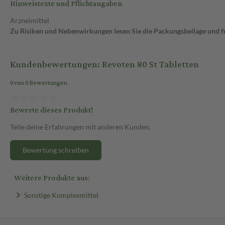
Hinweistexte und Pflichtangaben
Arzneimittel
Zu Risiken und Nebenwirkungen lesen Sie die Packungsbeilage und fra
Kundenbewertungen: Revoten 80 St Tabletten
0 von 0 Bewertungen
Bewerte dieses Produkt!
Teile deine Erfahrungen mit anderen Kunden.
Bewertung schreiben
Weitere Produkte aus:
Sonstige Komplexmittel