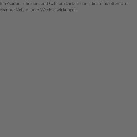
fen Acidum silicicum und Calcium carbonicum, die in Tablettenform
 bekannte Neben- oder Wechselwirkungen.