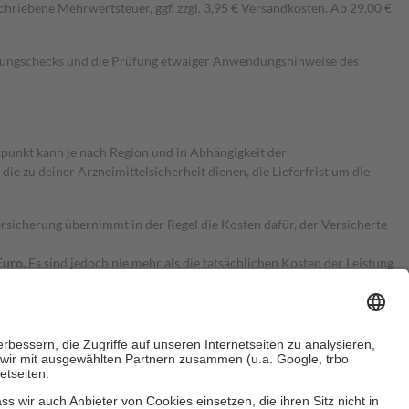
hriebene Mehrwertsteuer, ggf. zzgl. 3,95 € Versandkosten. Ab 29,00 €
kungschecks und die Prüfung etwaiger Anwendungshinweise des
itpunkt kann je nach Region und in Abhängigkeit der
 zu deiner Arzneimittelsicherheit dienen, die Lieferfrist um die
ersicherung übernimmt in der Regel die Kosten dafür, der Versicherte
Euro.
Es sind jedoch nie mehr als die tatsächlichen Kosten der Leistung
e Zuzahlungen
an bei: