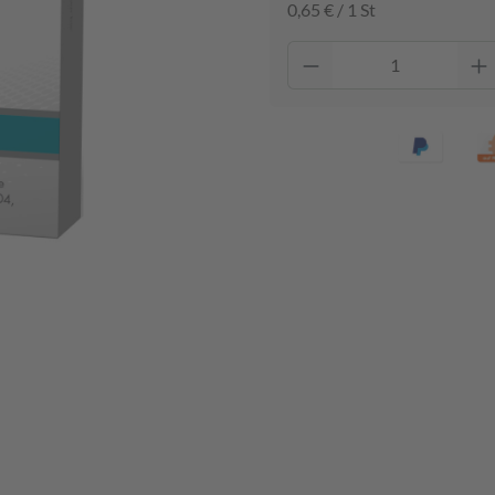
0,65 € / 1 St