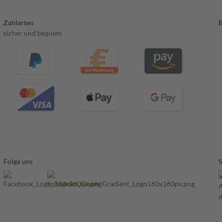
Zahlarten
sicher und bequem
Folge uns