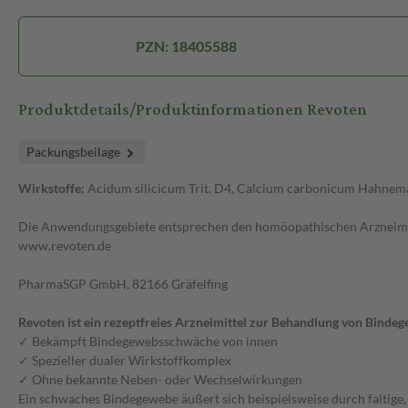
PZN: 18405588
Produktdetails/Produktinformationen Revoten
Packungsbeilage
Wirkstoffe:
Acidum silicicum Trit. D4, Calcium carbonicum Hahneman
Die Anwendungsgebiete entsprechen den homöopathischen Arzneimit
www.revoten.de
PharmaSGP GmbH, 82166 Gräfelfing
Revoten ist ein rezeptfreies Arzneimittel zur Behandlung von Bind
✓ Bekämpft Bindegewebsschwäche von innen
✓ Spezieller dualer Wirkstoffkomplex
✓ Ohne bekannte Neben- oder Wechselwirkungen
Ein schwaches Bindegewebe äußert sich beispielsweise durch faltige