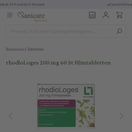
persönliche
pharmazeutische Beratung
Rosenwurz Tabletten
rhodioLoges 200 mg 60 St Filmtabletten