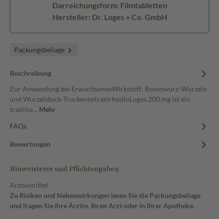
Darreichungsform: Filmtabletten
Hersteller: Dr. Loges + Co. GmbH
Packungsbeilage
Beschreibung
Zur Anwendung bei ErwachsenenWirkstoff: Rosenwurz-Wurzeln
und Wurzelstock-TrockenextraktrhodioLoges 200 mg ist ein
traditio…
Mehr
FAQs
Bewertungen
Hinweistexte und Pflichtangaben
Arzneimittel
Zu Risiken und Nebenwirkungen lesen Sie die Packungsbeilage
und fragen Sie Ihre Ärztin, Ihren Arzt oder in Ihrer Apotheke.