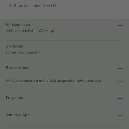
Rhus toxicodendron D6
Versandarten
i.d.R. am nächsten Werktag
Zahlarten
sicher und bequem
Bewerte uns
Vertraue unserem mehrfach ausgezeichneten Service
Folge uns
Sanicare App