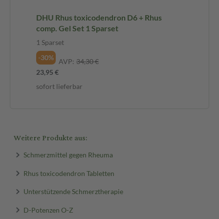
DHU Rhus toxicodendron D6 + Rhus
comp. Gel Set 1 Sparset
1 Sparset
-30%
AVP:
34,30 €
23,95 €
sofort lieferbar
Weitere Produkte aus:
Schmerzmittel gegen Rheuma
Rhus toxicodendron Tabletten
Unterstützende Schmerztherapie
D-Potenzen O-Z