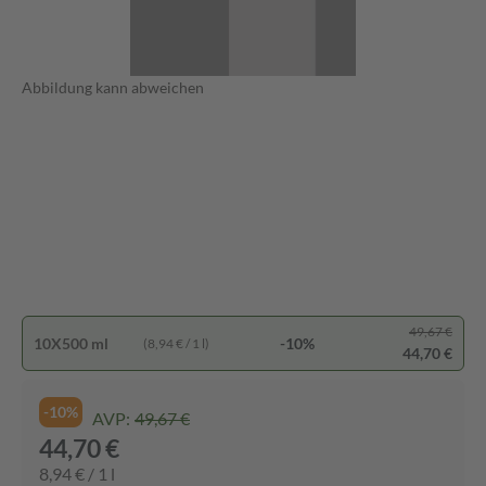
Abbildung kann abweichen
49,67 €
10X500 ml
-10%
(8,94 € / 1 l)
44,70 €
-10%
AVP:
49,67 €
44,70 €
8,94 € / 1 l