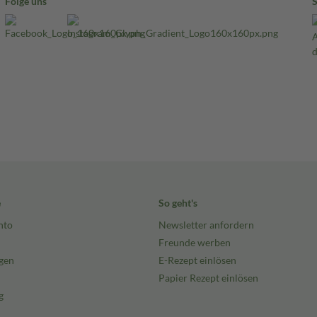
Folge uns
e
So geht's
nto
Newsletter anfordern
Freunde werben
gen
E-Rezept einlösen
Papier Rezept einlösen
g