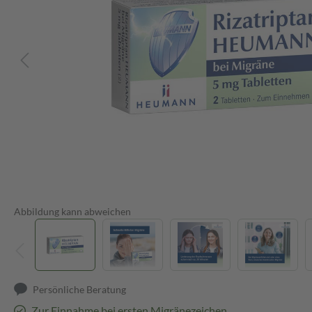
Abbildung kann abweichen
Persönliche Beratung
Zur Einnahme bei ersten Migränezeichen