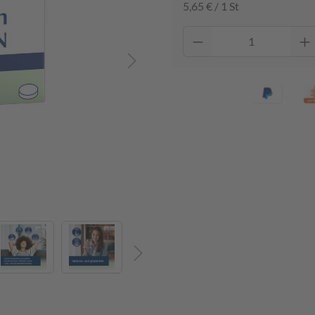
5,65 € / 1 St