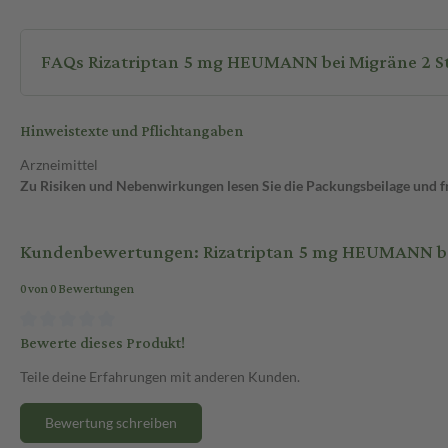
FAQs Rizatrip
Hinweistexte und Pflichtangaben
Arzneimittel
Zu Risiken und Nebenwirkungen lesen Sie die Packungsbeilage und fra
Kundenbewertungen: Rizatriptan 5 mg HEUMANN bei
0 von 0 Bewertungen
Bewerte dieses Produkt!
Teile deine Erfahrungen mit anderen Kunden.
Bewertung schreiben