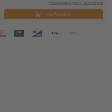
Preise inkl. MwSt. ggf. zzgl. Versandkosten
In den Warenkorb