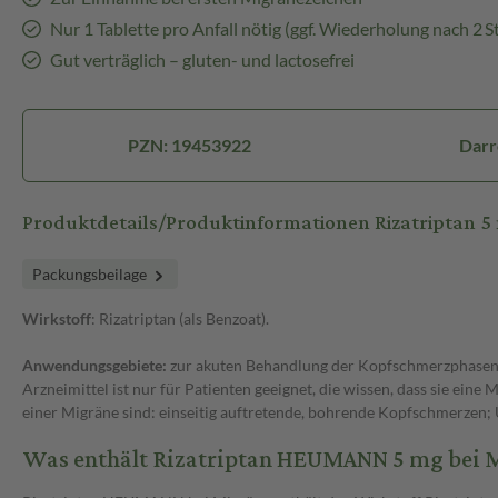
Nur 1 Tablette pro Anfall nötig (ggf. Wiederholung nach 2 St
Gut verträglich – gluten- und lactosefrei
PZN: 19453922
Darr
Produktdetails/Produktinformationen Rizatriptan
Packungsbeilage
Wirkstoff
: Rizatriptan (als Benzoat).
Anwendungsgebiete:
zur akuten Behandlung der Kopfschmerzphasen v
Arzneimittel ist nur für Patienten geeignet, die wissen, dass sie ein
einer Migräne sind: einseitig auftretende, bohrende Kopfschmerzen; 
Was enthält Rizatriptan HEUMANN 5 mg bei M