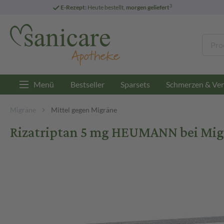
3
E-Rezept:
Heute bestellt,
morgen geliefert
Menü
Bestseller
Sparsets
Schmerzen & Ver
Migräne
Mittel gegen Migräne
Rizatriptan 5 mg HEUMANN bei Migr