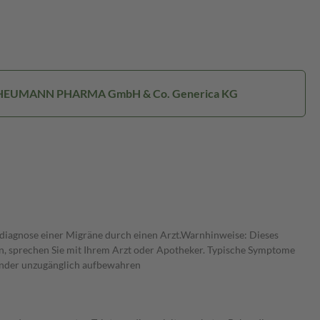
: HEUMANN PHARMA GmbH & Co. Generica KG
diagnose einer Migräne durch einen Arzt.Warnhinweise: Dieses
iden, sprechen Sie mit Ihrem Arzt oder Apotheker. Typische Symptome
Kinder unzugänglich aufbewahren