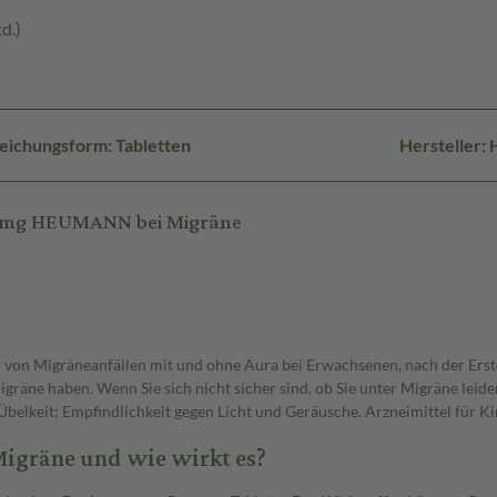
d.)
eichungsform: Tabletten
Hersteller
 5 mg HEUMANN bei Migräne
on Migräneanfällen mit und ohne Aura bei Erwachsenen, nach der Erst
e Migräne haben. Wenn Sie sich nicht sicher sind, ob Sie unter Migräne le
Übelkeit; Empfindlichkeit gegen Licht und Geräusche. Arzneimittel für 
igräne und wie wirkt es?