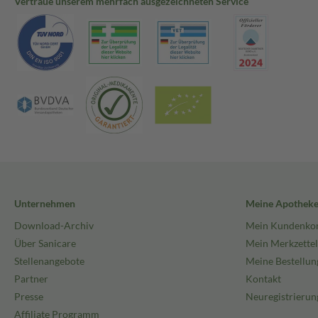
Vertraue unserem mehrfach ausgezeichneten Service
Unternehmen
Meine Apothek
Download-Archiv
Mein Kundenko
Über Sanicare
Mein Merkzettel
Stellenangebote
Meine Bestellun
Partner
Kontakt
Presse
Neuregistrierun
Affiliate Programm