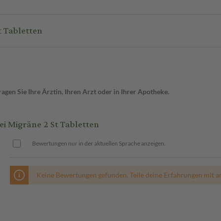
tan 5 mg HEUMANN bei Migräne 2 St Tabletten
gen Sie Ihre Ärztin, Ihren Arzt oder in Ihrer Apotheke.
 Migräne 2 St Tabletten
Bewertungen nur in der aktuellen Sprache anzeigen.
Keine Bewertungen gefunden. Teile deine Erfahrungen mit a