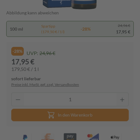
Abbildung kann abweichen
24,96 €
Spartipp
100 ml
-28%
17,95 €
(179,50 € / 1 l)
-28%
UVP:
24,96 €
17,95 €
179,50 € / 1 l
sofort lieferbar
Preise inkl. MwSt. ggf. zzgl. Versandkosten
In den Warenkorb