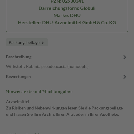
PZN: 02930341
Darreichungsform: Globuli
Marke: DHU
Hersteller: DHU-Arzneimittel GmbH & Co. KG
Packungsbeilage
Beschreibung
Wirkstoff: Robinia pseudoacacia (homöoph.)
Bewertungen
Hinweistexte und Pflichtangaben
Arzneimittel
Zu Risiken und Nebenwirkungen lesen Sie die Packungsbeilage
und fragen Sie Ihre Ärztin, Ihren Arzt oder in Ihrer Apotheke.