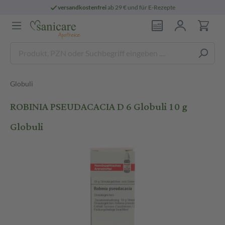
versandkostenfrei
ab 29 € und für E-Rezepte
Globuli
ROBINIA PSEUDACACIA D 6 Globuli 10 g
Globuli