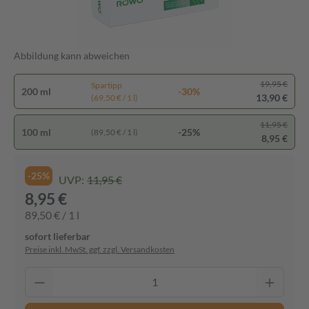
Abbildung kann abweichen
19,95 €
Spartipp
200 ml
-30%
13,90 €
(69,50 € / 1 l)
11,95 €
100 ml
-25%
(89,50 € / 1 l)
8,95 €
-25%
UVP:
11,95 €
8,95 €
89,50 € / 1 l
sofort lieferbar
Preise inkl. MwSt. ggf. zzgl. Versandkosten