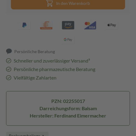
In den Warenkorb
Persönliche Beratung
Schneller und zuverlässiger Versand³
Persönliche pharmazeutische Beratung
Vielfältige Zahlarten
PZN: 02255017
Darreichungsform: Balsam
Hersteller: Ferdinand Eimermacher
Packungsbeilage