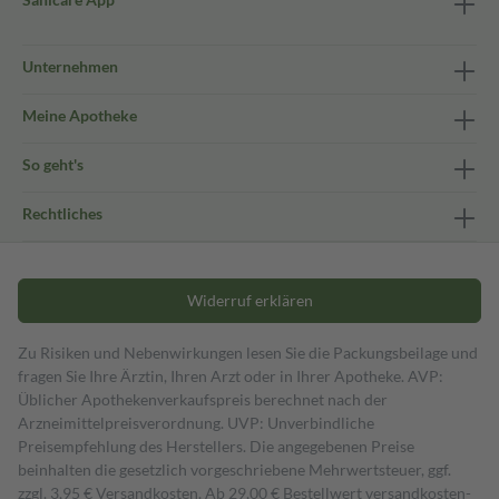
Unternehmen
Meine Apotheke
So geht's
Rechtliches
Widerruf erklären
Zu Risiken und Nebenwirkungen lesen Sie die Packungsbeilage und
fragen Sie Ihre Ärztin, Ihren Arzt oder in Ihrer Apotheke. AVP:
Üblicher Apothekenverkaufspreis berechnet nach der
Arzneimittelpreisverordnung. UVP: Unverbindliche
Preisempfehlung des Herstellers. Die angegebenen Preise
beinhalten die gesetzlich vorgeschriebene Mehrwertsteuer, ggf.
zzgl. 3,95 € Versandkosten. Ab 29,00 € Bestell­wert versand­kosten­