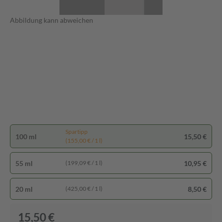
Abbildung kann abweichen
Spartipp
100 ml
15,50 €
(155,00 € / 1 l)
55 ml
10,95 €
(199,09 € / 1 l)
20 ml
8,50 €
(425,00 € / 1 l)
15,50 €