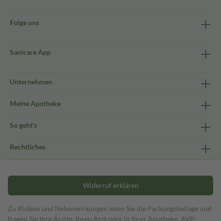
Folge uns
Sanicare App
Unternehmen
Meine Apotheke
So geht's
Rechtliches
Widerruf erklären
Zu Risiken und Nebenwirkungen lesen Sie die Packungsbeilage und
fragen Sie Ihre Ärztin, Ihren Arzt oder in Ihrer Apotheke. AVP: