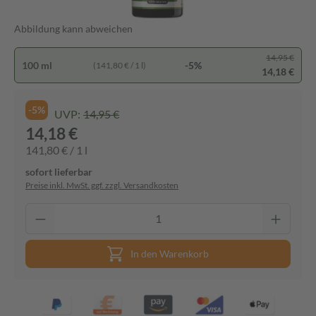
Abbildung kann abweichen
14,95 €
100 ml
-5%
(141,80 € / 1 l)
14,18 €
-5%
UVP:
14,95 €
14,18 €
141,80 € / 1 l
sofort lieferbar
Preise inkl. MwSt. ggf. zzgl. Versandkosten
In den Warenkorb