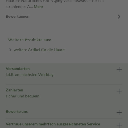
Haaren- Natürliches Anti-Aging-Gesichtswasser für ein
strahlendes A…
Mehr
Bewertungen
Weitere Produkte aus:
weitere Artikel für die Haare
Versandarten
i.d.R. am nächsten Werktag
Zahlarten
sicher und bequem
Bewerte uns
Vertraue unserem mehrfach ausgezeichneten Service