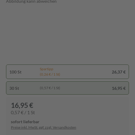
Abbildung kann abweichen
Spartipp
100 St
26,37 €
(0,26 € / 1 St)
30 St
16,95 €
(0,57 € / 1 St)
16,95 €
0,57 € / 1 St
sofort lieferbar
Preise inkl. MwSt. ggf. zzgl. Versandkosten