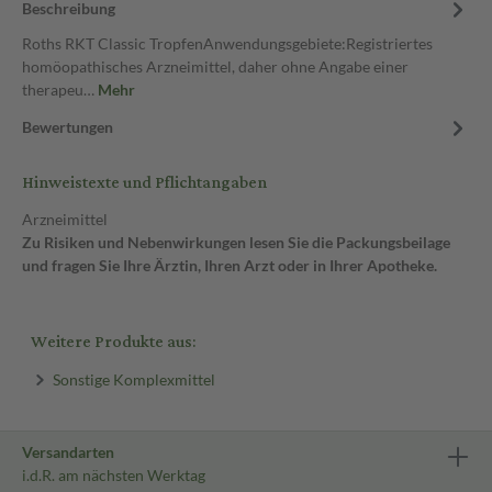
Beschreibung
Roths RKT Classic TropfenAnwendungsgebiete:Registriertes
homöopathisches Arzneimittel, daher ohne Angabe einer
therapeu…
Mehr
Bewertungen
Hinweistexte und Pflichtangaben
Arzneimittel
Zu Risiken und Nebenwirkungen lesen Sie die Packungsbeilage
und fragen Sie Ihre Ärztin, Ihren Arzt oder in Ihrer Apotheke.
Weitere Produkte aus:
Sonstige Komplexmittel
Versandarten
i.d.R. am nächsten Werktag