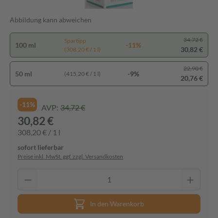
Abbildung kann abweichen
34,72 €
Spartipp
100 ml
-11%
30,82 €
(308,20 € / 1 l)
22,90 €
50 ml
-9%
(415,20 € / 1 l)
20,76 €
-11%
AVP:
34,72 €
30,82 €
308,20 € / 1 l
sofort lieferbar
Preise inkl. MwSt. ggf. zzgl. Versandkosten
In den Warenkorb