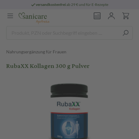
versandkostenfrei
ab 29 € und für E-Rezepte
Nahrungsergänzung für Frauen
RubaXX Kollagen 300 g Pulver