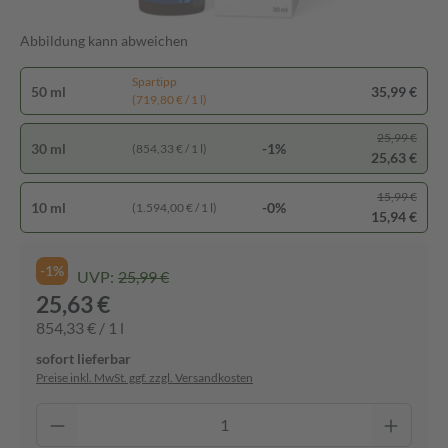
Abbildung kann abweichen
Spartipp
50 ml
35,99 €
(719,80 € / 1 l)
25,99 €
30 ml
-1%
(854,33 € / 1 l)
25,63 €
15,99 €
10 ml
-0%
(1.594,00 € / 1 l)
15,94 €
-1%
UVP:
25,99 €
25,63 €
854,33 € / 1 l
sofort lieferbar
Preise inkl. MwSt. ggf. zzgl. Versandkosten