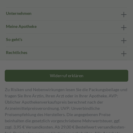
Unternehmen
Meine Apotheke
So geht's
Rechtliches
Widerruf erklären
Zu Risiken und Nebenwirkungen lesen Sie die Packungsbeilage und
fragen Sie Ihre Ärztin, Ihren Arzt oder in Ihrer Apotheke. AVP:
Üblicher Apothekenverkaufspreis berechnet nach der
Arzneimittelpreisverordnung. UVP: Unverbindliche
Preisempfehlung des Herstellers. Die angegebenen Preise
beinhalten die gesetzlich vorgeschriebene Mehrwertsteuer, ggf.
zzgl. 3,95 € Versandkosten. Ab 29,00 € Bestell­wert versand­kosten­