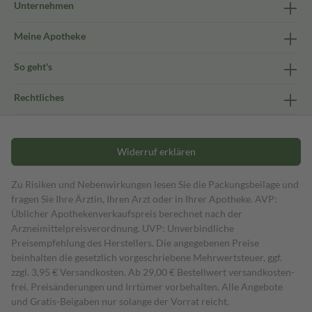
Unternehmen
Meine Apotheke
So geht's
Rechtliches
Widerruf erklären
Zu Risiken und Nebenwirkungen lesen Sie die Packungsbeilage und
fragen Sie Ihre Ärztin, Ihren Arzt oder in Ihrer Apotheke. AVP:
Üblicher Apothekenverkaufspreis berechnet nach der
Arzneimittelpreisverordnung. UVP: Unverbindliche
Preisempfehlung des Herstellers. Die angegebenen Preise
beinhalten die gesetzlich vorgeschriebene Mehrwertsteuer, ggf.
zzgl. 3,95 € Versandkosten. Ab 29,00 € Bestell­wert versand­kosten­
frei. Preisänderungen und Irrtümer vorbehalten. Alle Angebote
und Gratis-Beigaben nur solange der Vorrat reicht.