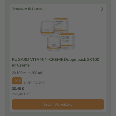
Alternative als Sparset
RUGARD VITAMIN-CREME Doppelpack 2X100
ml Creme
2X100 ml = 200 ml
-20%
UVP:
37,90 €
30,48 €
152,40 € / 1 l
In den Warenkorb