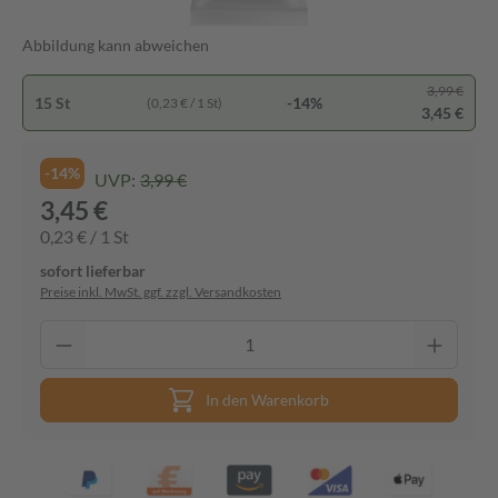
Abbildung kann abweichen
3,99 €
15 St
-14%
(0,23 € / 1 St)
3,45 €
-14%
UVP:
3,99 €
3,45 €
0,23 € / 1 St
sofort lieferbar
Preise inkl. MwSt. ggf. zzgl. Versandkosten
In den Warenkorb