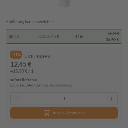
Abbildung kann abweichen
13,99 €
30 ml
-11%
(415,00 € / 1 l)
12,45 €
-11%
UVP:
13,99 €
12,45 €
415,00 € / 1 l
sofort lieferbar
Preise inkl. MwSt. ggf. zzgl. Versandkosten
In den Warenkorb