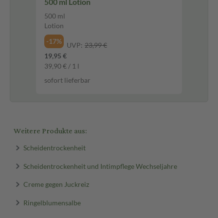
500 ml Lotion
500 ml
Lotion
-17%
UVP:
23,99 €
19,95 €
39,90 € / 1 l
sofort lieferbar
Weitere Produkte aus:
Scheidentrockenheit
Scheidentrockenheit und Intimpflege Wechseljahre
Creme gegen Juckreiz
Ringelblumensalbe