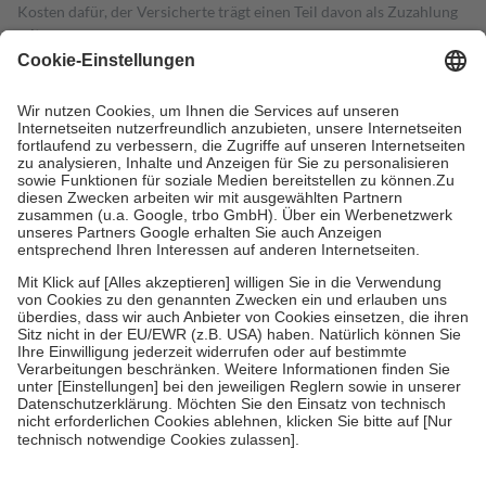
Kosten dafür, der Versicherte trägt einen Teil davon als Zuzahlung
mit.
Grundsätzlich leisten Mitglieder Zuzahlungen in Höhe von zehn
Prozent des Abgabepreises,
mindestens
jedoch
fünf Euro
und
höchstens zehn Euro.
Es sind jedoch nie mehr als die tatsächlichen
Kosten der Leistung zu entrichten.
Diese Regeln gelten grundsätzlich auch für Online-Apotheken.
Bei Heilmitteln und häuslicher Krankenpflege beträgt die
Zuzahlung zehn Prozent der Kosten sowie zehn Euro je
Verordnung.
Um das Engagement der Versicherten für ihre eigene Gesundheit zu
stärken und die besondere Stellung der Familie zu unterstützen,
fallen
keine Zuzahlungen
an bei:
• Kindern und Jugendlichen bis zum vollendeten 18. Lebensjahr
mit Ausnahme der Fahrkosten
• Untersuchungen zur Vorsorge und Früherkennung, die von der
GKV getragen werden
• empfohlenen Schutzimpfungen
• Harn- und Blutteststreifen
Wir nutzen Trusted Shops als unabhängigen Dienstleister für die
Einholung von Bewertungen. Trusted Shops hat Maßnahmen