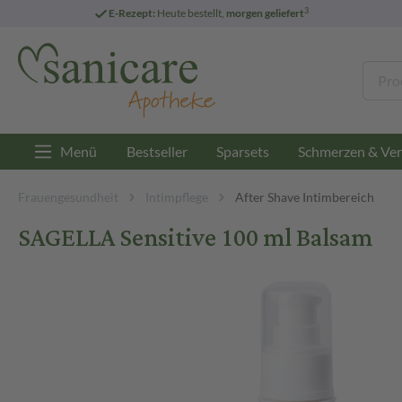
3
E-Rezept:
Heute bestellt,
morgen geliefert
Menü
Bestseller
Sparsets
Schmerzen & Ver
Frauengesundheit
Intimpflege
After Shave Intimbereich
SAGELLA Sensitive 100 ml Balsam