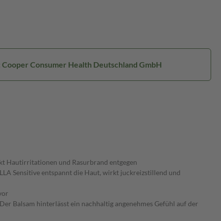
r: Cooper Consumer Health Deutschland GmbH
t Hautirritationen und Rasurbrand entgegen
LA Sensitive entspannt die Haut, wirkt juckreizstillend und
vor
. Der Balsam hinterlässt ein nachhaltig angenehmes Gefühl auf der