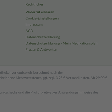
Rechtliches
Widerruf erklären
Cookie-Einstellungen
Impressum
AGB
Datenschutzerklärung
Datenschutzerklärung - Mein Medikationsplan
Fragen & Antworten
pothekenverkaufspreis berechnet nach der
hriebene Mehrwertsteuer, ggf. zzgl. 3,95 € Versandkosten. Ab 29,00 €
kungschecks und die Prüfung etwaiger Anwendungshinweise des