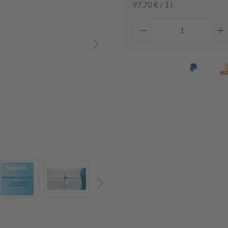
97,70 € / 1 l