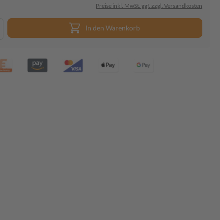
Preise inkl. MwSt. ggf. zzgl. Versandkosten
In den Warenkorb