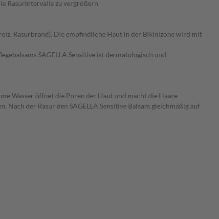
e Rasurintervalle zu vergrößern
reiz, Rasurbrand). Die empfindliche Haut in der Bikinizone wird mit
pflegebalsams SAGELLA Sensitive ist dermatologisch und
arme Wasser öffnet die Poren der Haut und macht die Haare
den. Nach der Rasur den SAGELLA Sensitive Balsam gleichmäßig auf