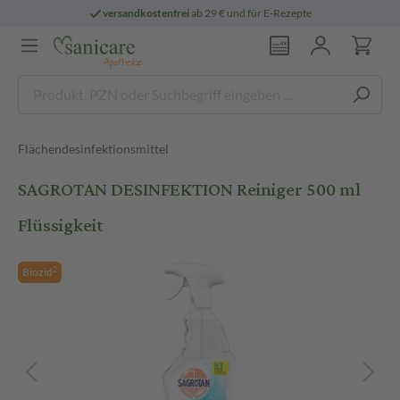
versandkostenfrei
ab 29 € und für E-Rezepte
Flächendesinfektionsmittel
SAGROTAN DESINFEKTION Reiniger 500 ml
Flüssigkeit
2
Biozid