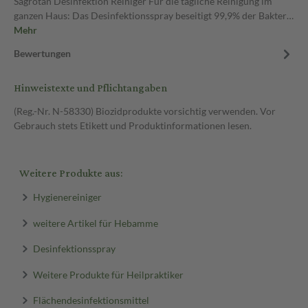
Sagrotan Desinfektion Reiniger Für die tägliche Reinigung im
ganzen Haus: Das Desinfektionsspray beseitigt 99,9% der Bakter…
Mehr
Bewertungen
Hinweistexte und Pflichtangaben
(Reg.-Nr. N-58330) Biozidprodukte vorsichtig verwenden. Vor
Gebrauch stets Etikett und Produktinformationen lesen.
Weitere Produkte aus:
Hygienereiniger
weitere Artikel für Hebamme
Desinfektionsspray
Weitere Produkte für Heilpraktiker
Flächendesinfektionsmittel