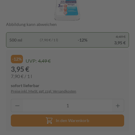
Abbildung kann abweichen
4,49 €
500 ml
-12%
(7,90 € / 1 l)
3,95 €
-12%
UVP:
4,49 €
3,95 €
7,90 € / 1 l
sofort lieferbar
Preise inkl. MwSt. ggf. zzgl. Versandkosten
In den Warenkorb