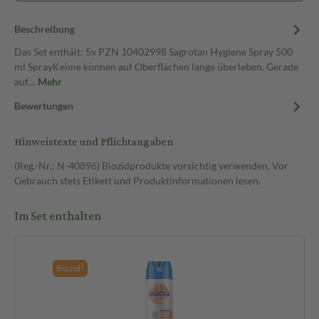
Beschreibung
Das Set enthält: 5x PZN 10402998 Sagrotan Hygiene Spray 500
ml SprayKeime können auf Oberflächen lange überleben. Gerade
auf…
Mehr
Bewertungen
Hinweistexte und Pflichtangaben
(Reg.-Nr.: N-40896) Biozidprodukte vorsichtig verwenden. Vor
Gebrauch stets Etikett und Produktinformationen lesen.
Im Set enthalten
2
Biozid