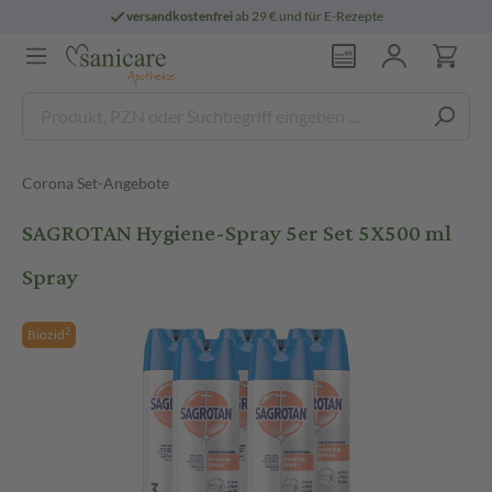
versandkostenfrei
ab 29 € und für E-Rezepte
Corona Set-Angebote
SAGROTAN Hygiene-Spray 5er Set 5X500 ml
Spray
2
Biozid