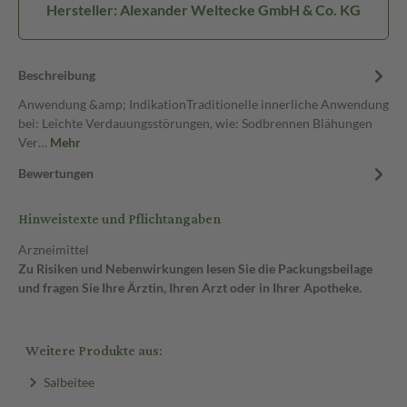
Hersteller: Alexander Weltecke GmbH & Co. KG
Beschreibung
Anwendung &amp; IndikationTraditionelle innerliche Anwendung
bei: Leichte Verdauungsstörungen, wie: Sodbrennen Blähungen
Ver…
Mehr
Bewertungen
Hinweistexte und Pflichtangaben
Arzneimittel
Zu Risiken und Nebenwirkungen lesen Sie die Packungsbeilage
und fragen Sie Ihre Ärztin, Ihren Arzt oder in Ihrer Apotheke.
Weitere Produkte aus:
Salbeitee