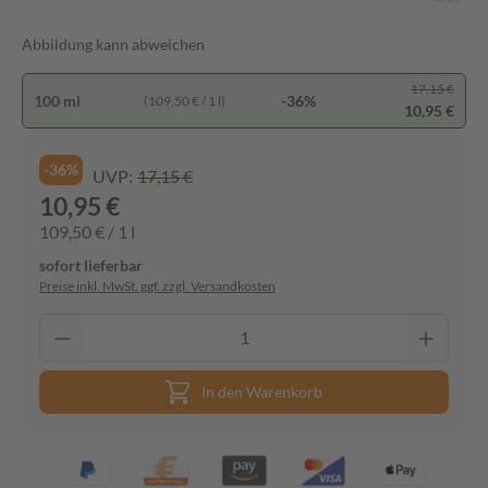
Abbildung kann abweichen
17,15 €
100 ml
-36%
(109,50 € / 1 l)
10,95 €
-36%
UVP:
17,15 €
10,95 €
109,50 € / 1 l
sofort lieferbar
Preise inkl. MwSt. ggf. zzgl. Versandkosten
In den Warenkorb