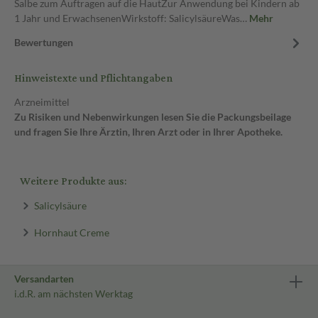
Salbe zum Auftragen auf die HautZur Anwendung bei Kindern ab
1 Jahr und ErwachsenenWirkstoff: SalicylsäureWas…
Mehr
Bewertungen
Hinweistexte und Pflichtangaben
Arzneimittel
Zu Risiken und Nebenwirkungen lesen Sie die Packungsbeilage
und fragen Sie Ihre Ärztin, Ihren Arzt oder in Ihrer Apotheke.
Weitere Produkte aus:
Salicylsäure
Hornhaut Creme
Versandarten
i.d.R. am nächsten Werktag