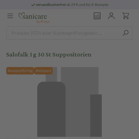
versandkostenfrei
ab 29 € und für E-Rezepte
Salofalk 1g 30 St Suppositorien
Rezeptpflichtig
Reimport