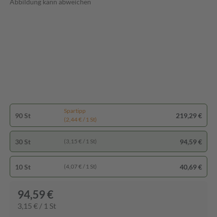
Abbildung kann abweichen
Spartipp
90 St
219,29 €
(2,44 € / 1 St)
30 St
94,59 €
(3,15 € / 1 St)
10 St
40,69 €
(4,07 € / 1 St)
94,59 €
3,15 € / 1 St