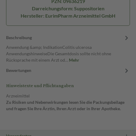
PZN: 09636219
Darreichungsform: Suppositorien
Hersteller: EurimPharm Arzneimittel GmbH
Beschreibung
Anwendung &amp; IndikationColitis ulcerosa
AnwendungshinweiseDie Gesamtdosis sollte nicht ohne
Rücksprache mit einem Arzt od…
Mehr
Bewertungen
Hinweistexte und Pflichtangaben
Arzneimittel
Zu Risiken und Nebenwirkungen lesen Sie die Packungsbeilage
und fragen Sie Ihre Ärztin, Ihren Arzt oder in Ihrer Apotheke.
Versandarten