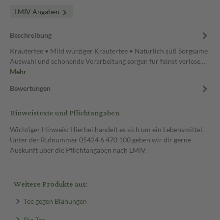
LMIV Angaben
Beschreibung
Kräutertee • Mild würziger Kräutertee • Natürlich süß Sorgsame
Auswahl und schonende Verarbeitung sorgen für feinst verlese…
Mehr
Bewertungen
Hinweistexte und Pflichtangaben
Wichtiger Hinweis: Hierbei handelt es sich um ein Lebensmittel.
Unter der Rufnummer 05424 6 470 100 geben wir dir gerne
Auskunft über die Pflichtangaben nach LMIV.
Weitere Produkte aus:
Tee gegen Blähungen
Bio Tee