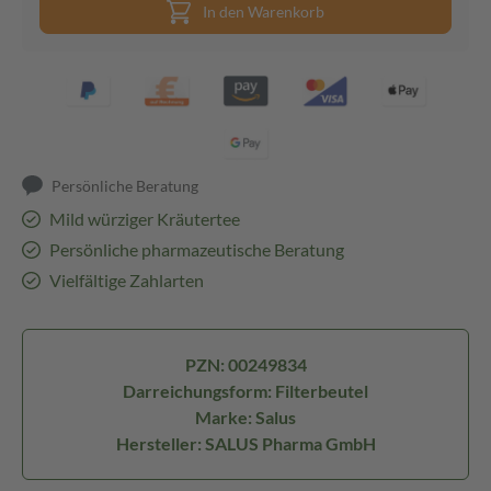
In den Warenkorb
Persönliche Beratung
Mild würziger Kräutertee
Persönliche pharmazeutische Beratung
Vielfältige Zahlarten
PZN: 00249834
Darreichungsform: Filterbeutel
Marke: Salus
Hersteller: SALUS Pharma GmbH