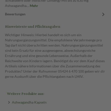
Schlafbeere oder indischer Ginseng)-Mit bis zu 630 mg
Ashwagandha…
Mehr
Bewertungen
Hinweistexte und Pflichtangaben
Wichtiger Hinweis: Hierbei handelt es sich um ein
Nahrungsergänzungsmittel. Die empfohlene Verzehrmenge pro
Tag darf nicht überschritten werden. Nahrungsergänzungsmittel
sind kein Ersatz für eine ausgewogene, abwechslungsreiche
Ernährung und eine gesunde Lebensweise. Außerhalb der
Reichweite von Kindern lagern. Benötigst du vor dem Kauf dieses
Artikels nähere Informationen über die Zusammensetzung des
Produktes? Unter der Rufnummer 05424 6 470 100 geben wir dir
gerne Auskunft über die Pflichtangaben nach LMIV.
Weitere Produkte aus:
Ashwagandha Kapseln