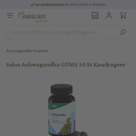
versandkostenfrei
ab 29 € und für E-Rezepte
Ashwagandha Kapseln
Salus Ashwagandha GUMS 50 St Kaudragees