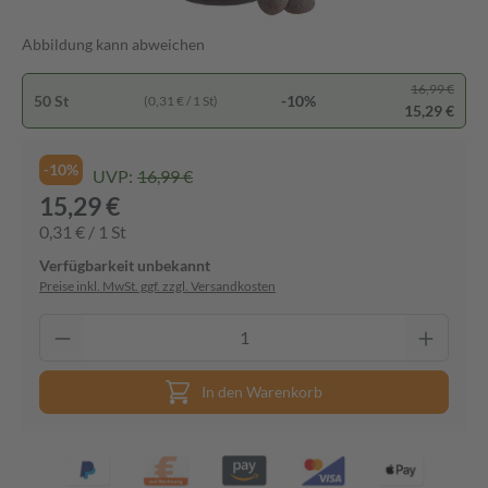
Abbildung kann abweichen
16,99 €
50 St
-10%
(0,31 € / 1 St)
15,29 €
-10%
UVP:
16,99 €
15,29 €
0,31 € / 1 St
Verfügbarkeit unbekannt
Preise inkl. MwSt. ggf. zzgl. Versandkosten
In den Warenkorb