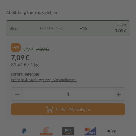
Abbildung kann abweichen
7,39 €
85 g
-4%
(83,41 € / 1 kg)
7,09 €
-4%
UVP:
7,39 €
7,09 €
83,41 € / 1 kg
sofort lieferbar
Preise inkl. MwSt. ggf. zzgl. Versandkosten
In den Warenkorb