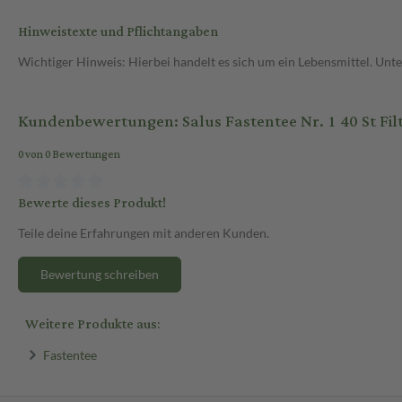
Hinweistexte und Pflichtangaben
Wichtiger Hinweis: Hierbei handelt es sich um ein Lebensmittel. Un
Kundenbewertungen: Salus Fastentee Nr. 1 40 St Fil
0 von 0 Bewertungen
Bewerte dieses Produkt!
Teile deine Erfahrungen mit anderen Kunden.
Bewertung schreiben
Weitere Produkte aus:
Fastentee