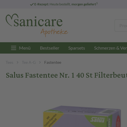
3
E-Rezept:
Heute bestellt,
morgen geliefert
Menü
Bestseller
Sparsets
Schmerzen & Ver
Tees
Tee A-G
Fastentee
Salus Fastentee Nr. 1 40 St Filterbeu