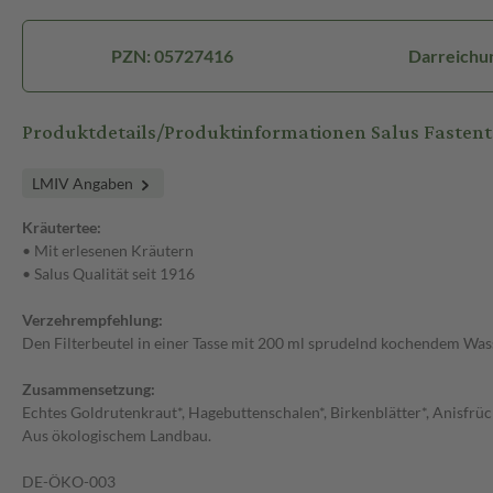
PZN: 05727416
Darreichun
Produktdetails/Produktinformationen Salus Fastent
LMIV Angaben
Kräutertee:
• Mit erlesenen Kräutern
• Salus Qualität seit 1916
Verzehrempfehlung:
Den Filterbeutel in einer Tasse mit 200 ml sprudelnd kochendem Was
Zusammensetzung:
Echtes Goldrutenkraut*, Hagebuttenschalen*, Birkenblätter*, Anisfrüch
Aus ökologischem Landbau.
DE-ÖKO-003