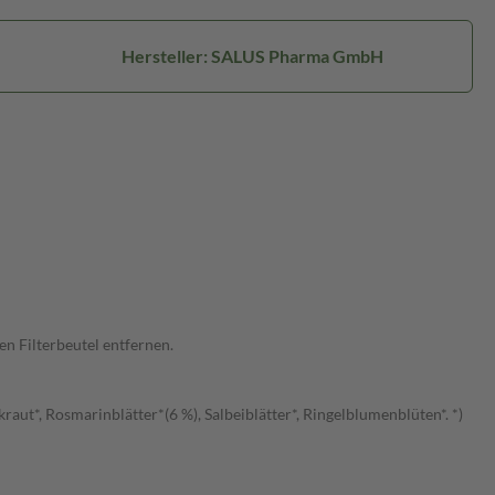
Hersteller: SALUS Pharma GmbH
n Filterbeutel entfernen.
aut*, Rosmarinblätter*(6 %), Salbeiblätter*, Ringelblumenblüten*. *)