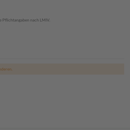
e Pflichtangaben nach LMIV.
nderen.