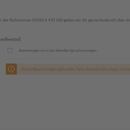
ter der Rufnummer 05424 6 470 100 geben wir dir gerne Auskunft über di
terbeutel
Bewertungen nur in der aktuellen Sprache anzeigen.
Keine Bewertungen gefunden. Teile deine Erfahrungen mit a