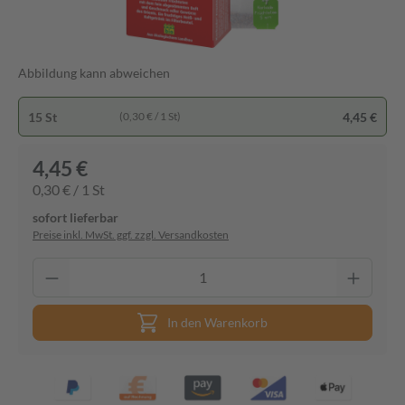
Abbildung kann abweichen
15 St
4,45 €
(0,30 € / 1 St)
4,45 €
0,30 € / 1 St
sofort lieferbar
Preise inkl. MwSt. ggf. zzgl. Versandkosten
In den Warenkorb