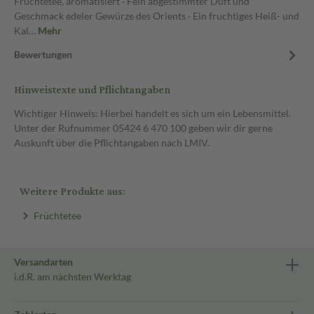
Früchtetee, aromatisiert · Fein abgestimmter Duft und
Geschmack edeler Gewürze des Orients · Ein fruchtiges Heiß- und
Kal…
Mehr
Bewertungen
Hinweistexte und Pflichtangaben
Wichtiger Hinweis: Hierbei handelt es sich um ein Lebensmittel.
Unter der Rufnummer 05424 6 470 100 geben wir dir gerne
Auskunft über die Pflichtangaben nach LMIV.
Weitere Produkte aus:
Früchtetee
Versandarten
i.d.R. am nächsten Werktag