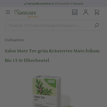
versandkostenfrei
ab 29 € und für E-Rezepte
Diätbegleiter
Salus Mate Tee grün Kräutertee Mate folium
Bio 15 St Filterbeutel