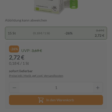
Abbildung kann abweichen
3,69 €
15 St
-26%
(0,18 € / 1 St)
2,72 €
-26%
UVP:
3,69 €
2,72 €
0,18 € / 1 St
sofort lieferbar
Preise inkl. MwSt. ggf. zzgl. Versandkosten
In den Warenkorb