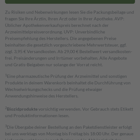
Zu Risiken und Nebenwirkungen lesen Sie die Packungsbeilage und
fragen Sie Ihre Ärztin, Ihren Arzt oder in Ihrer Apotheke. AVP:
Üblicher Apothekenverkaufspreis berechnet nach der
Arzneimittelpreisverordnung. UVP: Unverbindliche
Preisempfehlung des Herstellers. Die angegebenen Preise
beinhalten die gesetzlich vorgeschriebene Mehrwertsteuer, ggf.
zzgl. 3,95 € Versandkosten. Ab 29,00 € Bestell­wert versand­kosten­
frei. Preisänderungen und Irrtümer vorbehalten. Alle Angebote
und Gratis-Beigaben nur solange der Vorrat reicht.
1
Eine pharmazeutische Prüfung der Arzneimittel und sonstigen
Produkte in deinem Warenkorb beinhaltet die Durchführung von
Wechselwirkungschecks und die Prüfung etwaiger
Anwendungshinweise des Herstellers.
2
Biozidprodukte
vorsichtig verwenden. Vor Gebrauch stets Etikett
und Produktinformationen lesen.
3
Die Übergabe deiner Bestellung an den Paketdienstleister erfolgt
bei uns werktags von Montag bis Freitag bis 18:00 Uhr. Der genaue