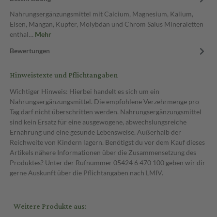
Nahrungsergänzungsmittel mit Calcium, Magnesium, Kalium,
Eisen, Mangan, Kupfer, Molybdän und Chrom Salus Mineraletten
enthal…
Mehr
Bewertungen
Hinweistexte und Pflichtangaben
Wichtiger Hinweis: Hierbei handelt es sich um ein
Nahrungsergänzungsmittel. Die empfohlene Verzehrmenge pro
Tag darf nicht überschritten werden. Nahrungsergänzungsmittel
sind kein Ersatz für eine ausgewogene, abwechslungsreiche
Ernährung und eine gesunde Lebensweise. Außerhalb der
Reichweite von Kindern lagern. Benötigst du vor dem Kauf dieses
Artikels nähere Informationen über die Zusammensetzung des
Produktes? Unter der Rufnummer 05424 6 470 100 geben wir dir
gerne Auskunft über die Pflichtangaben nach LMIV.
Weitere Produkte aus: