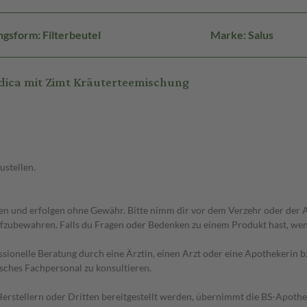
gsform: Filterbeutel
Marke: Salus
ica mit Zimt Kräuterteemischung
ustellen.
 und erfolgen ohne Gewähr. Bitte nimm dir vor dem Verzehr oder der An
fzubewahren. Falls du Fragen oder Bedenken zu einem Produkt hast, wende
essionelle Beratung durch eine Ärztin, einen Arzt oder eine Apothekerin
sches Fachpersonal zu konsultieren.
n Herstellern oder Dritten bereitgestellt werden, übernimmt die BS-Apot