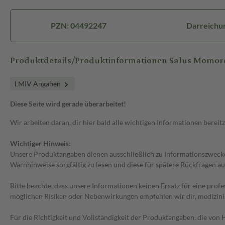
PZN: 04492247
Darreichun
Produktdetails/Produktinformationen Salus Momord
LMIV Angaben
Diese Seite wird gerade überarbeitet!
Wir arbeiten daran, dir hier bald alle wichtigen Informationen bereitz
Wichtiger Hinweis:
Unsere Produktangaben dienen ausschließlich zu Informationszwecken
Warnhinweise sorgfältig zu lesen und diese für spätere Rückfragen au
Bitte beachte, dass unsere Informationen keinen Ersatz für eine prof
möglichen Risiken oder Nebenwirkungen empfehlen wir dir, medizini
Für die Richtigkeit und Vollständigkeit der Produktangaben, die vo