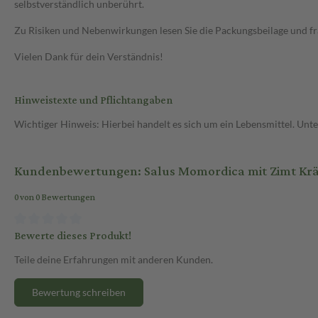
selbstverständlich unberührt.
Zu Risiken und Nebenwirkungen lesen Sie die Packungsbeilage und frag
Vielen Dank für dein Verständnis!
Hinweistexte und Pflichtangaben
Wichtiger Hinweis: Hierbei handelt es sich um ein Lebensmittel. Un
Kundenbewertungen: Salus Momordica mit Zimt Kräu
0 von 0 Bewertungen
Bewerte dieses Produkt!
Teile deine Erfahrungen mit anderen Kunden.
Bewertung schreiben