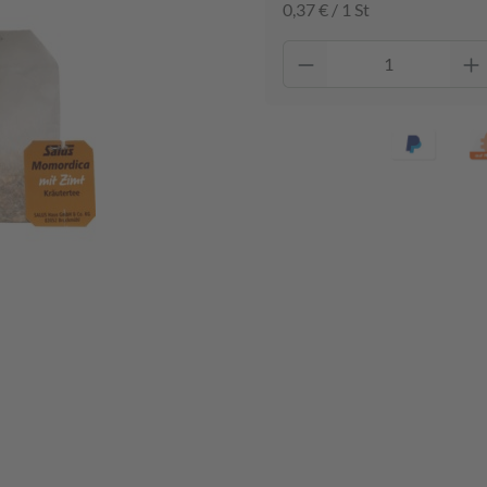
0,37 € / 1 St