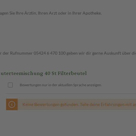
en Sie Ihre Ärztin, Ihren Arzt oder in Ihrer Apotheke.
ter der Rufnummer 05424 6 470 100 geben wir dir gerne Auskunft über di
terteemischung 40 St Filterbeutel
Bewertungen nur in der aktuellen Sprache anzeigen.
Keine Bewertungen gefunden. Teile deine Erfahrungen mit a