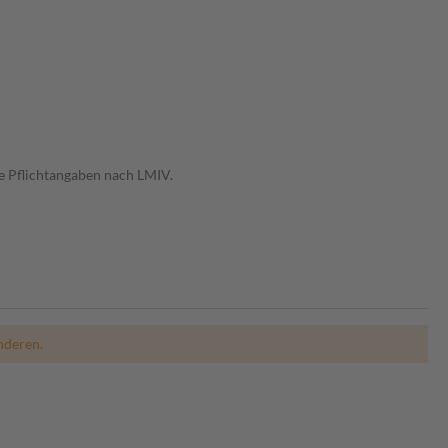
e Pflichtangaben nach LMIV.
nderen.