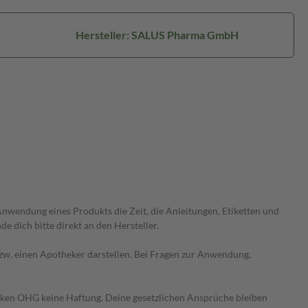
Hersteller: SALUS Pharma GmbH
wendung eines Produkts die Zeit, die Anleitungen, Etiketten und
 dich bitte direkt an den Hersteller.
 bzw. einen Apotheker darstellen. Bei Fragen zur Anwendung,
heken OHG keine Haftung. Deine gesetzlichen Ansprüche bleiben