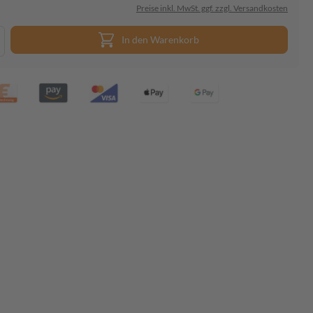
Preise inkl. MwSt. ggf. zzgl. Versandkosten
In den Warenkorb