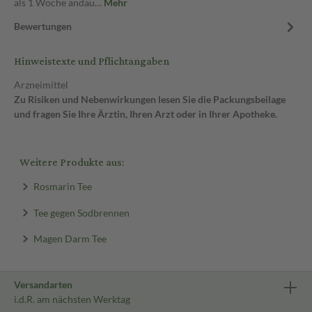
als 1 Woche andau…
Mehr
Bewertungen
Hinweistexte und Pflichtangaben
Arzneimittel
Zu Risiken und Nebenwirkungen lesen Sie die Packungsbeilage
und fragen Sie Ihre Ärztin, Ihren Arzt oder in Ihrer Apotheke.
Weitere Produkte aus:
Rosmarin Tee
Tee gegen Sodbrennen
Magen Darm Tee
Versandarten
i.d.R. am nächsten Werktag