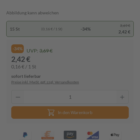
Abbildung kann abweichen
3,69 €
15 St
-34%
(0,16 € / 1 St)
2,42 €
-34%
UVP:
3,69 €
2,42 €
0,16 € / 1 St
sofort lieferbar
Preise inkl. MwSt. ggf. zzgl. Versandkosten
In den Warenkorb